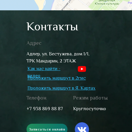
Контакты
Адрес
Адлер, ул. Бестужева, дом 1/1,
ТРК Мандарин, 2 ЭТАЖ
Как нас найти -
видео
Проложить маршрут в 2гис
Проложить маршрут в Я. Картах
Телефон
Режим работы
+7 938 869 88 87
Круглосуточно
Записаться онлайн