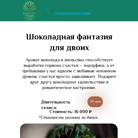
+7 938 869 88
Заказать обратный звонок
87
Шоколадная фантазия
для двоих
Аромат шоколада и апельсина способствует
выработке гормона счастья – эндорфина, а от
пребывания у нас вдвоём с любимым человеком
уровень счастья просто зашкаливает. Подарите
друг другу шоколадное удовольствие и
романтическое настроение.
Длительность
210 мин
сеанса:
Стоимость: 16 000
₽
*Стоимость указана за двоих