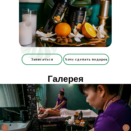
Записаться
Хочу сделать подарок
Галерея