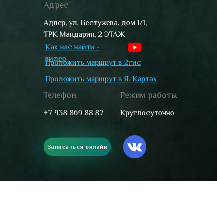
Адрес
Адлер, ул. Бестужева, дом 1/1,
ТРК Мандарин, 2 ЭТАЖ
Как нас найти -
видео
Проложить маршрут в 2гис
Проложить маршрут в Я. Картах
Телефон
Режим работы
+7 938 869 88 87
Круглосуточно
Записаться онлайн